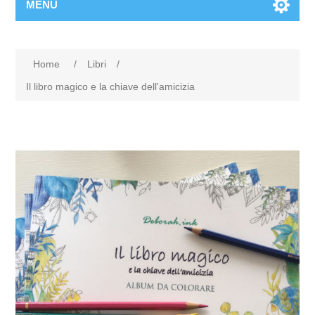
MENU
Home
/
Libri
/
Il libro magico e la chiave dell'amicizia