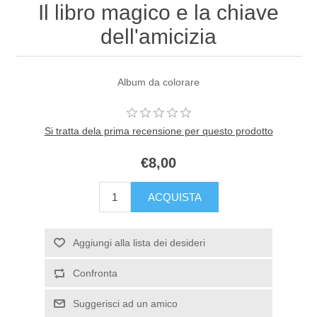
Il libro magico e la chiave
dell'amicizia
Album da colorare
Si tratta dela prima recensione per questo prodotto
€8,00