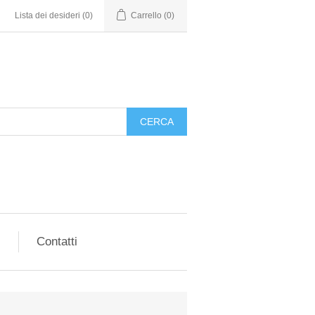
Lista dei desideri
(0)
Carrello
(0)
i
Contatti