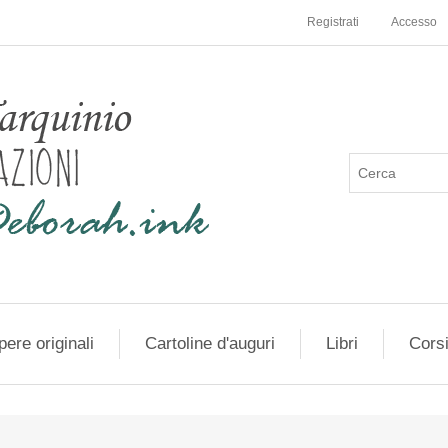
Registrati
Accesso
ere originali
Cartoline d'auguri
Libri
Cors