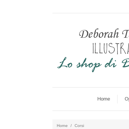
Home
Op
Home
/
Corsi