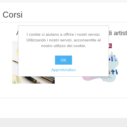
Corsi
Atelier d'arte
Piccoli, grandi artist
I cookie ci aiutano a offrire i nostri servizi.
Utilizzando i nostri servizi, acconsentite al
nostro utilizzo dei cookie.
OK
Approfondisci