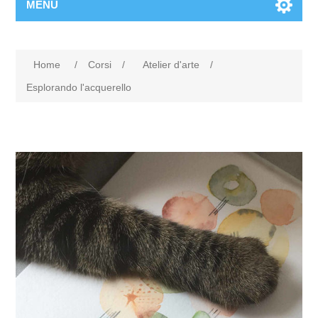
MENU
Home
/
Corsi
/
Atelier d'arte
/
Esplorando l'acquerello